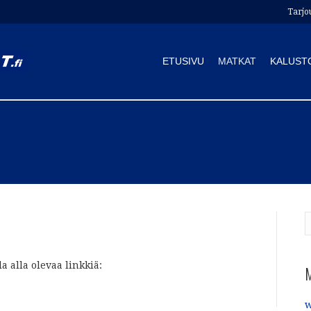
Tarjo
ETUSIVU
MATKAT
KALUST
a alla olevaa linkkiä:
w