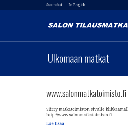
Suomeksi
In English
Ulkomaan matkat
www.salonmatkatoimisto.fi
Siirry matkatoimiston sivulle klikkaamall
http://www.salonmatkatoimisto.fi
Lue lisää